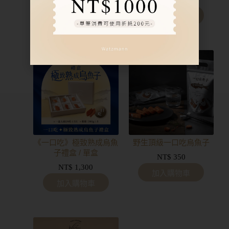
加入購物車
加入購物車
《一口吃》極致熟成烏魚
野生頂級一口吃烏魚子
子禮盒 / 單盒
NT$
350
NT$
1,300
加入購物車
加入購物車