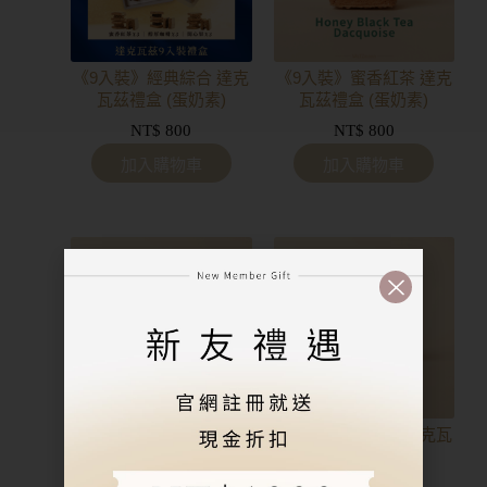
《9入裝》經典綜合 達克
《9入裝》蜜香紅茶 達克
瓦茲禮盒 (蛋奶素)
瓦茲禮盒 (蛋奶素)
NT$
800
NT$
800
加入購物車
加入購物車
《9入裝》醇厚咖啡 達克
《9入裝》開心果 達克瓦
瓦茲禮盒 (蛋奶素)
茲禮盒 (蛋奶素)
NT$
800
NT$
800