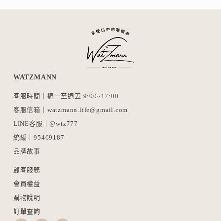
i
v
e
:
WATZMANN
客服時間｜週一至週五 9:00~17:00
客服信箱｜watzmann.life@gmail.com
LINE客服｜@wtz777
統編｜95469187
品牌故事
顧客服務
會員權益
購物說明
訂單查詢