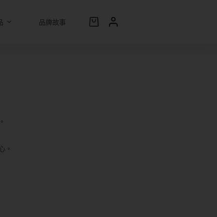
品
品牌故事
。
心。