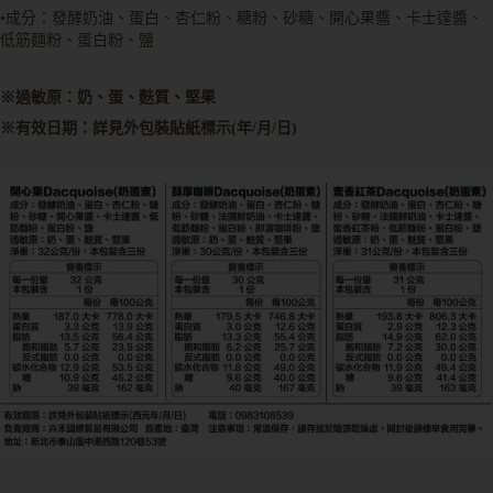
•成分：發酵奶油、蛋白、杏仁粉、糖粉、砂糖、開心果醬、卡士達醬、
低筋麵粉、蛋白粉、鹽
※過敏原：奶、蛋、麩質、堅果
※有效日期：詳見外包裝貼紙標示(年/月/日)